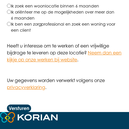
Ik zoek een woonlocatie binnen 6 maanden
Ik oriënteer me op de mogelijkheden over meer dan
6 maanden
Ik ben een zorgprofessional en zoek een woning voor
een client
Heeft u interesse om te werken of een vrijwillige
bijdrage te leveren op deze locatie?
Neem dan een
kijkje op onze werken bij website
.
Uw gegevens worden verwerkt volgens onze
privacyverklaring
.
Versturen
Terug naar de startpagina