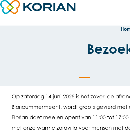
Direct naar content
Terug naar de startpagina
Ho
Bezoek
Op zaterdag 14 juni 2025 is het zover: de afro
Blaricummermeent, wordt groots gevierd met 
Florian doet mee en opent van 11:00 tot 17:00
met onze warme zorgvilla voor mensen met d