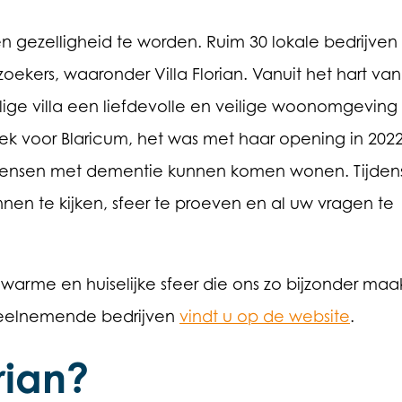
 gezelligheid te worden. Ruim 30 lokale bedrijven
oekers, waaronder Villa Florian. Vanuit het hart van
lige villa een liefdevolle en veilige woonomgeving
niek voor Blaricum, het was met haar opening in 202
 mensen met dementie kunnen komen wonen. Tijden
nen te kijken, sfeer te proeven en al uw vragen te
 warme en huiselijke sfeer die ons zo bijzonder maak
deelnemende bedrijven
vindt u op de website
.
rian?