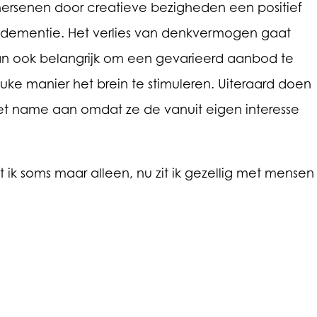
e hersenen door creatieve bezigheden een positief
 dementie. Het verlies van denkvermogen gaat
dan ook belangrijk om een gevarieerd aanbod te
uke manier het brein te stimuleren. Uiteraard doen
 met name aan omdat ze de vanuit eigen interesse
ik soms maar alleen, nu zit ik gezellig met mensen