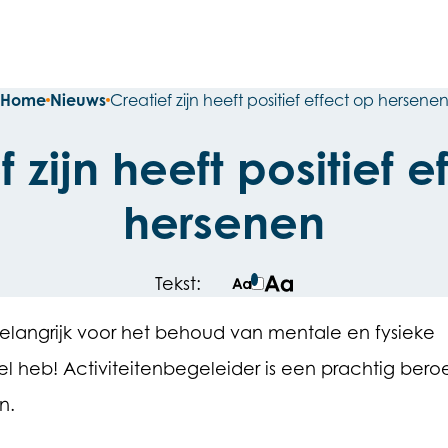
Home
Nieuws
Creatief zijn heeft positief effect op hersene
f zijn heeft positief e
hersenen
Tekst:
Normale tekstgrote
Grotere tekstgrote
 belangrijk voor het behoud van mentale en fysieke
 heb! Activiteitenbegeleider is een prachtig bero
n.