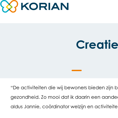
Direct naar content
Terug naar de startpagina
Creatie
“De activiteiten die wij bewoners bieden zijn
gezondheid. Zo mooi dat ik daarin een aandeel
aldus Jannie, coördinator welzijn en activiteite