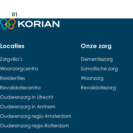
01
Terug naar de startpagina
Locaties
Onze zorg
Zorgvilla’s
Dementiezorg
Woonzorgcentra
Somatische zorg
Residenties
Woonzorg
Revalidatiecentra
Revalidatiezorg
Ouderenzorg in Utrecht
Ouderenzorg in Arnhem
Ouderenzorg regio Amsterdam
Ouderenzorg regio Rotterdam