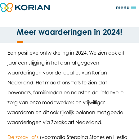
Direct naar content
menu
Terug naar de startpagina
Meer waarderingen in 2024!
Een positieve ontwikkeling in 2024. We zien ook dit
jaar een stijging in het aantal gegeven
waarderingen voor de locaties van Korian
Nederland. Het maakt ons trots te zien dat
bewoners, familieleden en naasten de liefdevolle
zorg van onze medewerkers en vrijwilliger
waarderen en dit ook rijkelijk belonen met goede
waarderingen via Zorgkaart Nederland.
De zorgvilla’s
(voormalig Stepping Stones en Hestia