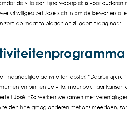
mdat de villa een fijne woonplek is voor ouderen 
 vrijwillgers zet José zich in om de bewoners aller
n zorg op maat te bieden en zij deelt graag haar
tiviteitenprogramma
 maandelijkse activiteitenrooster. “Daarbij kijk ik n
ke momenten binnen de villa, maar ook naar kansen
ertelt José. “Zo werken we samen met vereniginge
 om te zien hoe graag anderen met ons meedoen, zo