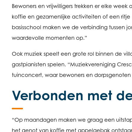
Bewoners en vrijwilligers trekken er elke week o
koffie en gezamenlijke activiteiten of een rit
basisschool maken we de verbinding tussen jo
waardevolle momenten op.”
Ook muziek speelt een grote rol binnen de vil
gastpianisten spelen. “Muziekvereniging Cresce
tuinconcert, waar bewoners en dorpsgenoten
Verbonden met de
“Op maandagen maken we graag een uitstapj
het genot van koffie met appelgebak ontstaa