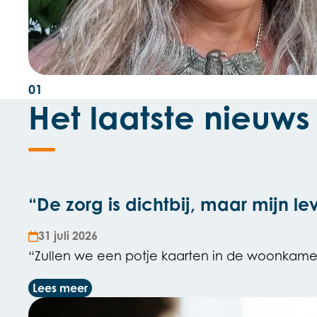
01
Het laatste nieuws
“De zorg is dichtbij, maar mijn le
31 juli 2026
“Zullen we een potje kaarten in de woonkamer 
Lees meer