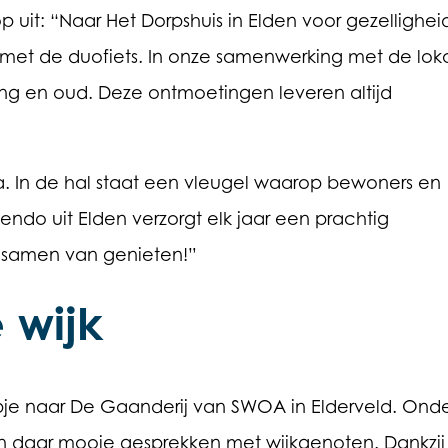
p uit: “Naar Het Dorpshuis in Elden voor gezellighei
je met de duofiets. In onze samenwerking met de lok
ng en oud. Deze ontmoetingen leveren altijd
la. In de hal staat een vleugel waarop bewoners en
ndo uit Elden verzorgt elk jaar een prachtig
 samen van genieten!”
 wijk
e naar De Gaanderij van SWOA in Elderveld. Ond
n daar mooie gesprekken met wijkgenoten. Dankzij