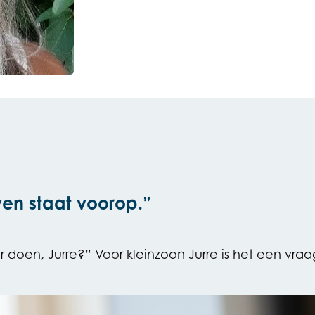
ven staat voorop.”
doen, Jurre?” Voor kleinzoon Jurre is het een vraa