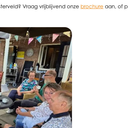
terveld? Vraag vrijblijvend onze
brochure
aan, of p
ightbox