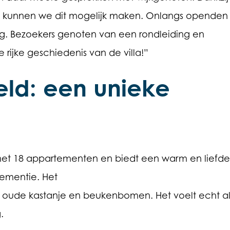
rgen, kunnen we dit mogelijk maken. Onlangs opende
 Bezoekers genoten van een rondleiding en
 rijke geschiedenis van de villa!”
eld: een unieke
la met 18 appartementen en biedt een warm en liefde
dementie. Het
 oude kastanje en beukenbomen. Het voelt echt al
.