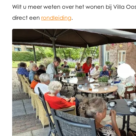
Wilt u meer weten over het wonen bij Villa Oos
direct een
rondleiding
.
Open de l