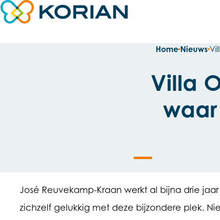
Direct naar content
Terug naar de startpagina
Home
Nieuws
Vi
Villa 
waar 
José Reuvekamp-Kraan werkt al bijna drie jaar 
zichzelf gelukkig met deze bijzondere plek. N