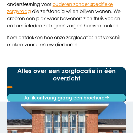
ondersteuning voor
ouderen zonder specifieke
zorgvraag
die zelfstandig willen blijven wonen. We
creëren een plek waar bewoners zich thuis voelen
en familieleden zich geen zorgen hoeven maken.
Kom ontdekken hoe onze zorglocaties het verschil
maken voor u en uw dierbaren.
Alles over een zorglocatie in één
overzicht
Ja, ik ontvang graag een brochure