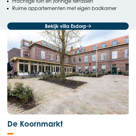
Prachtige tuin en zonnige terrassen
Ruime appartementen met eigen badkamer
Bekijk villa Esdorp
De Koornmarkt