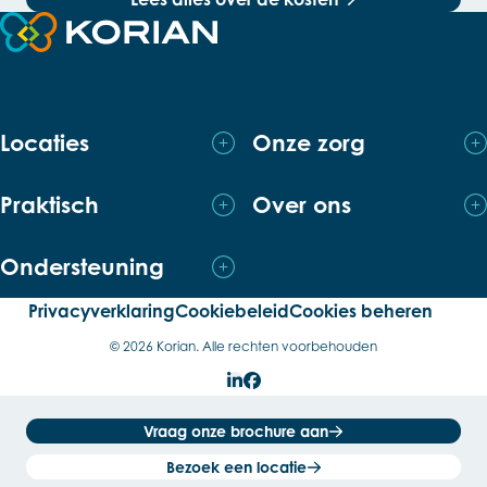
Terug naar de startpagina
Locaties
Onze zorg
Praktisch
Over ons
Ondersteuning
Privacyverklaring
Cookiebeleid
Cookies beheren
© 2026 Korian. Alle rechten voorbehouden
LinkedIn
Facebook
Vraag onze brochure aan
Bezoek een locatie