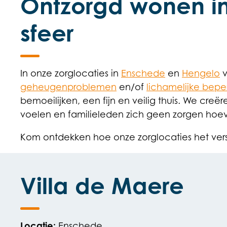
Ontzorgd wonen in
sfeer
In onze zorglocaties in
Enschede
en
Hengelo
v
geheugenproblemen
en/of
lichamelijke bepe
bemoeilijken, een fijn en veilig thuis. We creë
voelen en familieleden zich geen zorgen ho
Kom ontdekken hoe onze zorglocaties het vers
Villa de Maere
Locatie:
Enschede