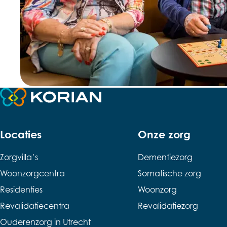
Terug naar de startpagina
Locaties
Onze zorg
Zorgvilla’s
Dementiezorg
Woonzorgcentra
Somatische zorg
Residenties
Woonzorg
Revalidatiecentra
Revalidatiezorg
Ouderenzorg in Utrecht