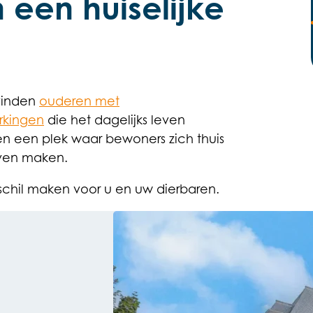
 een huiselijke
inden
ouderen met
rkingen
die het dagelijks leven
ren een plek waar bewoners zich thuis
even maken.
chil maken voor u en uw dierbaren.