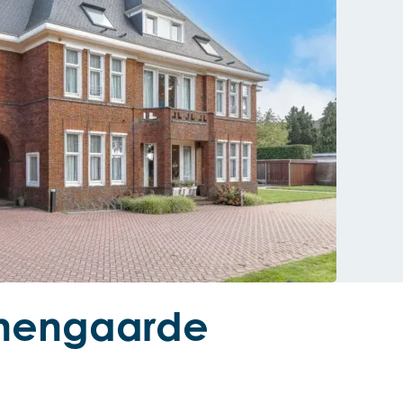
nengaarde