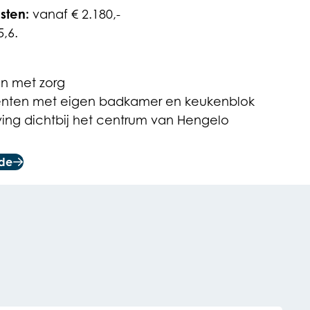
sten:
vanaf € 2.180,-
5,6.
en met zorg
nten met eigen badkamer en keukenblok
ng dichtbij het centrum van Hengelo
rde