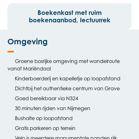
Boekenkast met ruim
boekenaanbod, lectuurrek
Omgeving
Groene bosrijke omgeving met wandelroute
vanaf Mariëndaal
Kinderboerderij en kapelletje op loopafstand
Dichtbij het authentieke centrum van Grave
Goed bereikbaar via N324
30 minuten rijden van Nijmegen
Bushalte op loopafstand
Gratis parkeren op terrein
Velp is meerdere monumentale panden rijk