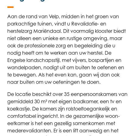
Aan de rand van Velp, midden in het groen van
parkachtige tuinen, vindt u Revalidatie- en
herstelzorg Mariëndaal. Dit voormalig klooster biedt
niet alleen een unieke en rustige omgeving, maar
ook de professionele zorg en begeleiding die u
nodig heeft om te werken aan uw herstel. De
Engelse landschapsstijl, met vijvers, bospartijen en
wandelpaden, nodigt uit om buiten te oefenen en
te bewegen. Als het even kan, gaan wij dan ook
naar buiten om uw oefeningen te doen.
De locatie beschikt over 35 eenpersoonskamers van
gemiddeld 30 m² met eigen badkamer, een tv en
koelkastje. De kamers zijn rolstoeltoegankelijk en
comfortabel ingericht. In de gezamenlijke woon-
eetkamer is het een gezellig samenkomen met
mederevalidanten. Er is een lift aanwezig en het