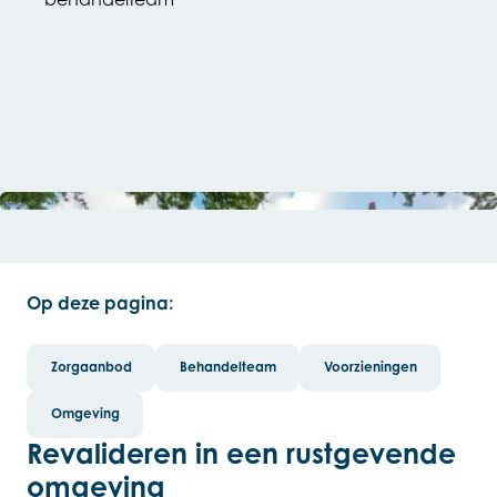
Open de lightbox
Op deze pagina:
Zorgaanbod
Behandelteam
Voorzieningen
Omgeving
Revalideren in een rustgevende
omgeving