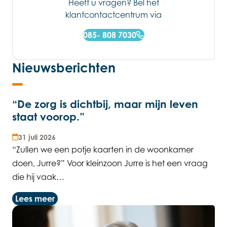
Heeft u vragen? Bel het
klantcontactcentrum via
085- 808 7030
Nieuwsberichten
“De zorg is dichtbij, maar mijn leven
staat voorop.”
31 juli 2026
“Zullen we een potje kaarten in de woonkamer
doen, Jurre?” Voor kleinzoon Jurre is het een vraag
die hij vaak…
Lees meer