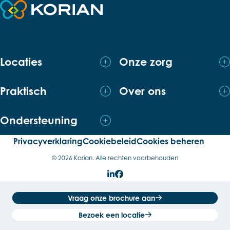
Terug naar de startpagina
Locaties
Onze zorg
Praktisch
Over ons
Ondersteuning
Privacyverklaring
Cookiebeleid
Cookies beheren
© 2026 Korian. Alle rechten voorbehouden
LinkedIn
Facebook
Vraag onze brochure aan
Bezoek een locatie