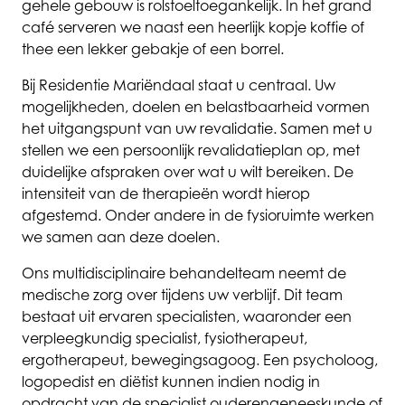
gehele gebouw is rolstoeltoegankelijk. In het grand
café serveren we naast een heerlijk kopje koffie of
thee een lekker gebakje of een borrel.
Bij Residentie Mariëndaal staat u centraal. Uw
mogelijkheden, doelen en belastbaarheid vormen
het uitgangspunt van uw revalidatie. Samen met u
stellen we een persoonlijk revalidatieplan op, met
duidelijke afspraken over wat u wilt bereiken. De
intensiteit van de therapieën wordt hierop
afgestemd. Onder andere in de fysioruimte werken
we samen aan deze doelen.
Ons multidisciplinaire behandelteam neemt de
medische zorg over tijdens uw verblijf. Dit team
bestaat uit ervaren specialisten, waaronder een
verpleegkundig specialist, fysiotherapeut,
ergotherapeut, bewegingsagoog. Een psycholoog,
logopedist en diëtist kunnen indien nodig in
opdracht van de specialist ouderengeneeskunde of