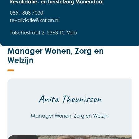
Revalidatie- en herstelzorg Mariëndaal
085 - 808 7030
revalidatie@korian.nl
Tolschestraat 2, 5363 TC Velp
Manager Wonen, Zorg en
Welzijn
Anita Theunissen
Manager Wonen, Zorg en Welzijn