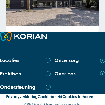
Terug naar de startpagina
Locaties
Onze zorg
Praktisch
Over ons
Ondersteuning
Privacyverklaring
Cookiebeleid
Cookies beheren
© 2026 Korian. Alle rechten voorbehouden