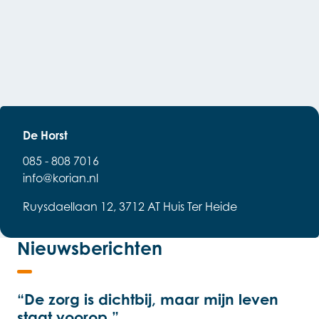
De Horst
085 - 808 7016
info@korian.nl
Ruysdaellaan 12, 3712 AT Huis Ter Heide
Nieuwsberichten
“De zorg is dichtbij, maar mijn leven
staat voorop.”