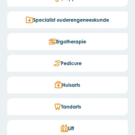
Specialist ouderengeneeskunde
Ergotherapie
Pedicure
Huisarts
Tandarts
Lift