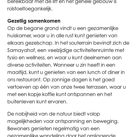
bereikbaar met de lift en het gehele gebouw is
rolstoeltoegankelijk.
Gezellig samenkomen
Op de begane grond vindt u een gezamenlijke
huiskamer, waar u in alle rust kunt genieten van
elkaars gezelschap. In het souterrain bevindt zich de
Samayahof, een veelzijdige activiteitenruimte met
fysio en wellness, en waar u kunt deelnemen aan
diverse activiteiten. Wanneer u zin heeft in een
maaltijd, kunt u genieten van een lunch of diner in
ons restaurant. Op zonnige dagen is het goed
vertoeven op één van onze twee terrassen, waar u
met een kopje koffie kunt ontspannen en het
buitenleven kunt ervaren.
De nabijheid van de natuur biedt volop
mogelijkheden voor ontspanning en beweging.
Bewoners genieten regelmatig van een
gezamenlijke wandeling door het omliggende