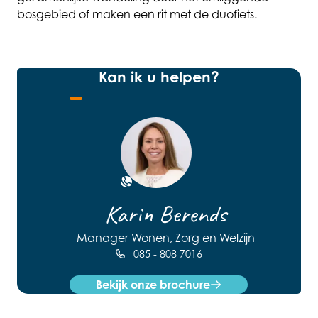
bosgebied of maken een rit met de duofiets.
Kan ik u helpen?
Open de contact popup
Karin Berends
Manager Wonen, Zorg en Welzijn
085 - 808 7016
Bekijk onze brochure