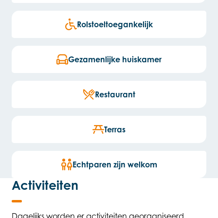
Rolstoeltoegankelijk
Gezamenlijke huiskamer
Restaurant
Terras
Echtparen zijn welkom
Activiteiten
Dagelijks worden er activiteiten georganiseerd