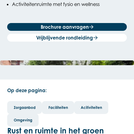
Activiteitenruimte met fysio en wellness
Brochure aanvragen
Vrijblijvende rondleiding
Open de lightbox
Op deze pagina:
Zorgaanbod
Faciliteiten
Acitiviteiten
Omgeving
Rust en ruimte in het groen