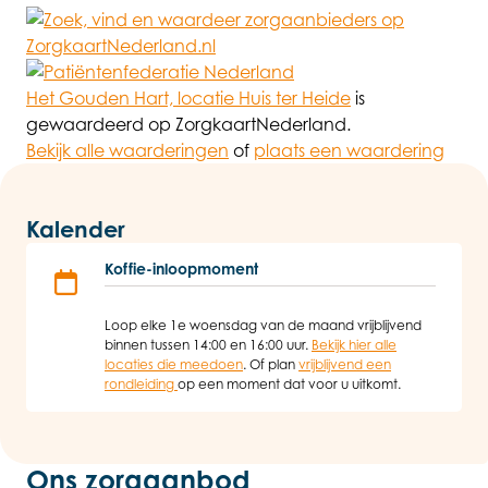
Het Gouden Hart, locatie Huis ter Heide
is
gewaardeerd op ZorgkaartNederland.
Bekijk alle waarderingen
of
plaats een waardering
Kalender
Koffie-inloopmoment
Loop elke 1e woensdag van de maand vrijblijvend
binnen tussen 14:00 en 16:00 uur.
Bekijk hier alle
locaties die meedoen
. Of plan
vrijblijvend een
rondleiding
op een moment dat voor u uitkomt.
Ons zorgaanbod