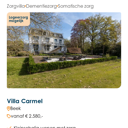
Zorgvilla
Dementiezorg
Somatische zorg
Logeerzorg
mogelijk
Villa Carmel
Beek
vanaf € 2.580,-