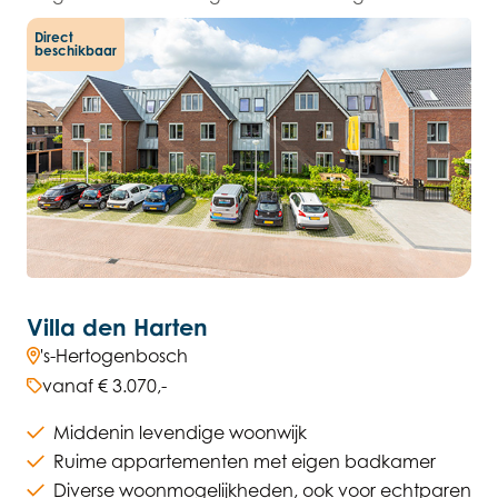
Direct
beschikbaar
Villa den Harten
's-Hertogenbosch
vanaf € 3.070,-
Middenin levendige woonwijk
Ruime appartementen met eigen badkamer
Diverse woonmogelijkheden, ook voor echtparen