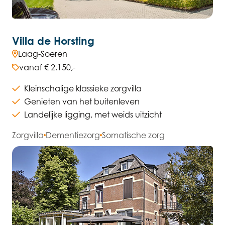
Villa de Horsting
Laag-Soeren
vanaf € 2.150,-
Kleinschalige klassieke zorgvilla
Genieten van het buitenleven
Landelijke ligging, met weids uitzicht
Zorgvilla
Dementiezorg
Somatische zorg