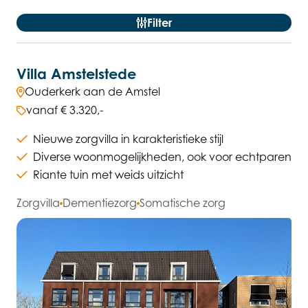
Direct naar Locaties
Filter
Villa Amstelstede
Ouderkerk aan de Amstel
vanaf € 3.320,-
Nieuwe zorgvilla in karakteristieke stijl
Diverse woonmogelijkheden, ook voor echtparen
Riante tuin met weids uitzicht
Zorgvilla
Dementiezorg
Somatische zorg