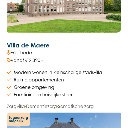
Villa de Maere
Enschede
vanaf € 2.320,-
Modern wonen in kleinschalige stadsvilla
Ruime appartementen
Groene omgeving
Familiaire en huiselijke sfeer
Zorgvilla
Dementiezorg
Somatische zorg
Logeerzorg
mogelijk