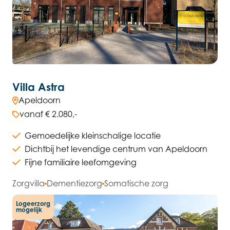
Villa Astra
Apeldoorn
vanaf € 2.080,-
Gemoedelijke kleinschalige locatie
Dichtbij het levendige centrum van Apeldoorn
Fijne familiaire leefomgeving
Zorgvilla
Dementiezorg
Somatische zorg
Logeerzorg
mogelijk