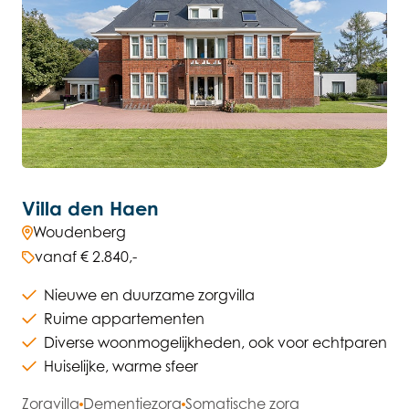
Villa den Haen
Woudenberg
vanaf € 2.840,-
Nieuwe en duurzame zorgvilla
Ruime appartementen
Diverse woonmogelijkheden, ook voor echtparen
Huiselijke, warme sfeer
Zorgvilla
Dementiezorg
Somatische zorg