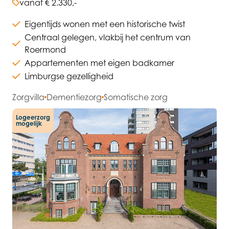
vanaf € 2.330,-
Eigentijds wonen met een historische twist
Centraal gelegen, vlakbij het centrum van
Roermond
Appartementen met eigen badkamer
Limburgse gezelligheid
Zorgvilla
Dementiezorg
Somatische zorg
Logeerzorg
mogelijk