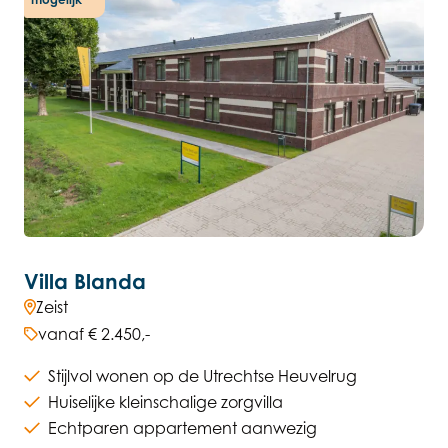
Villa Blanda
Zeist
vanaf € 2.450,-
Stijlvol wonen op de Utrechtse Heuvelrug
Huiselijke kleinschalige zorgvilla
Echtparen appartement aanwezig