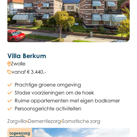
Villa Berkum
Zwolle
vanaf € 3.440,-
Prachtige groene omgeving
Stadse voorzieningen om de hoek
Ruime appartementen met eigen badkamer
Persoonsgerichte activiteiten
Zorgvilla
Dementiezorg
Somatische zorg
Logeerzorg
mogelijk