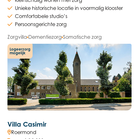
Kleinschalig wonen met zorg
Unieke historische locatie in voormalig klooster
Comfortabele studio’s
Persoonsgerichte zorg
Zorgvilla
Dementiezorg
Somatische zorg
Logeerzorg
mogelijk
Villa Casimir
Roermond