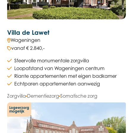
Villa de Lawet
Wageningen
vanaf € 2.840,-
Sfeervolle monumentale zorgvilla
Loopafstand van Wageningen centrum
Riante appartementen met eigen badkamer
Echtparen appartementen aanwezig
Zorgvilla
Dementiezorg
Somatische zorg
Logeerzorg
mogelijk