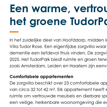
Een warme, vertro
het groene TudorP
In het zuidelijke deel van Hoofddorp, midden 
Villa Tudor Rose. Een eigentijdse zorgvilla w
dementie een liefdevol thuis vinden. De zorgvi
2025. Het TudorPark biedt ruimte en groen terwij
zoals Amsterdam, Leiden en Haarlem zijn eenv
Comfortabele appartementen
De zorgvilla beschikt over 23 comfortabele ap
van circa 32 tot 42 m². Elk appartement heef
ruimte om vertrouwde meubels en dierbare spu
een veilige, herkenbare woonomgeving die echt