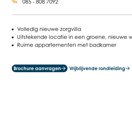
085 - 808 7092
Volledig nieuwe zorgvilla
Uitstekende locatie in een groene, nieuwe w
Ruime appartementen met badkamer
Brochure aanvragen
Vrijblijvende rondleiding