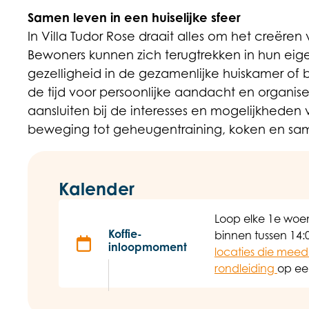
Samen leven in een huiselijke sfeer
In Villa Tudor Rose draait alles om het creëren
Bewoners kunnen zich terugtrekken in hun ei
gezelligheid in de gezamenlijke huiskamer of 
de tijd voor persoonlijke aandacht en organiser
aansluiten bij de interesses en mogelijkhede
beweging tot geheugentraining, koken en sa
Kalender
Loop elke 1e woe
Koffie-
binnen tussen 14:
inloopmoment
locaties die mee
rondleiding
op ee