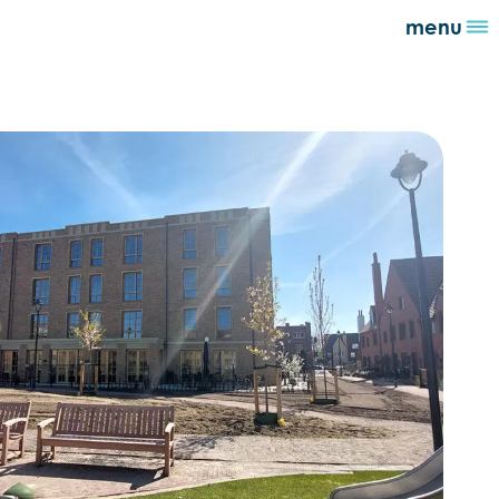
menu
Open de lightbox