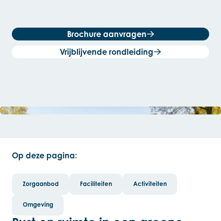
Brochure aanvragen
Vrijblijvende rondleiding
Open de lightbox
Op deze pagina:
Zorgaanbod
Faciliteiten
Activiteiten
Omgeving