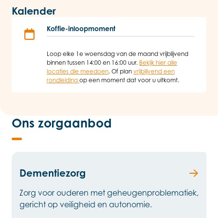
Kalender
Koffie-inloopmoment
Loop elke 1e woensdag van de maand vrijblijvend
binnen tussen 14:00 en 16:00 uur.
Bekijk hier alle
locaties die meedoen
. Of plan
vrijblijvend een
rondleiding
op een moment dat voor u uitkomt.
Ons zorgaanbod
Dementiezorg
Zorg voor ouderen met geheugenproblematiek,
gericht op veiligheid en autonomie.