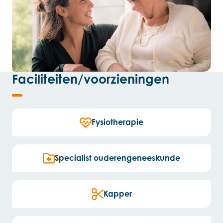
Faciliteiten/voorzieningen
Fysiotherapie
Specialist ouderengeneeskunde
Kapper