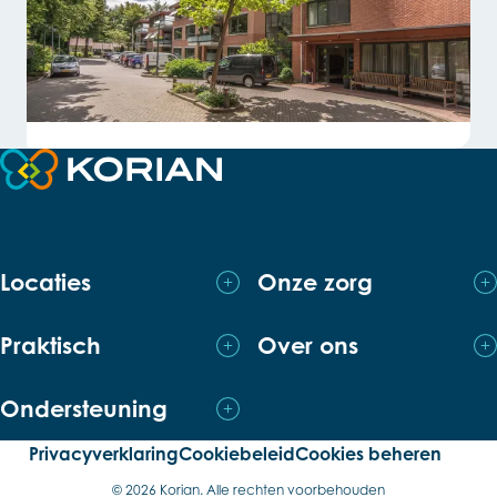
Terug naar de startpagina
Locaties
Onze zorg
Praktisch
Over ons
Ondersteuning
Privacyverklaring
Cookiebeleid
Cookies beheren
© 2026 Korian. Alle rechten voorbehouden