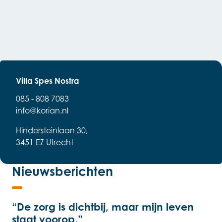
Villa Spes Nostra
085 - 808 7083
info@korian.nl
Hindersteinlaan 30,
3451 EZ Utrecht
Nieuwsberichten
“De zorg is dichtbij, maar mijn leven
staat voorop.”