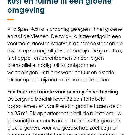
Rust en ruimte in een groene
omgeving
Villa Spes Nostra is prachtig gelegen in het groene
en rustige Vleuten. De zorgvilla is gevestigd in een
voormalig klooster, waarvan de serene sfeer en de
royale opzet nog altijd voelbaar zijn. De grote tuin,
met appel- en perenbomen en een eigen
bijenstalletje, nodigt uit tot ontspannen
wandelingen. Een plek waar natuur en historie
elkaar op een bijzondere manier ontmoeten.
Een thuis met ruimte voor privacy én verbinding
De zorgvilla beschikt over 32 comfortabele
appartementen, variërend in grootte tussen de 24
en 35 m². Elk appartement biedt de ruimte om uw
persoonlijke meubels en dierbare bezittingen een
plek te geven. Voor wie gezelschap zoekt, zijn er
meerdere sfeervolle huiskamers en een groene tuin