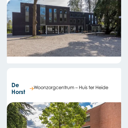
De
Woonzorgcentrum – Huis ter Heide
Horst