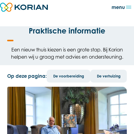
Direct naar content
menu
Terug naar de startpagina
Praktische informatie
Een nieuw thuis kiezen is een grote stap. Bij Korian
helpen wij u graag met advies en ondersteuning.
Op deze pagina:
De voorbereiding
De verhuizing