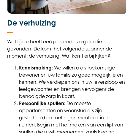
De verhuizing
Wat fijn, u heeft een passende zorglocatie
gevonden. De komt het volgende spannende
moment: de verhuizing. Wat komt erbij kijken?
Kennismaking:
We willen u als toekomstige
bewoner en uw familie zo goed mogelijk leren
kennen. We verdiepen ons in uw levensloop en
leefgewoontes en brengen vervolgens de
benodigde zorg in kaart.
Persoonlijke spullen:
De meeste
appartementen en woonstudio’s zijn
gestoffeerd en met eigen meubilair in te
richten. Begin met het maken van een lijst van
spullen die u wilt meenemen, zoals kleding,